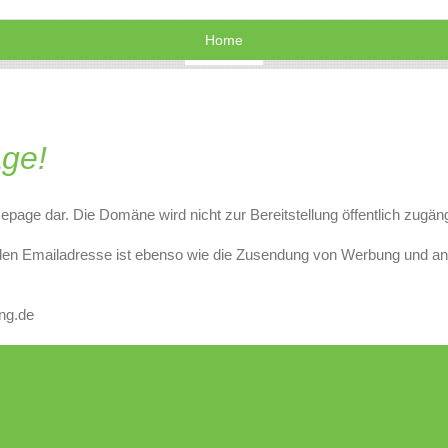
Home
ge!
epage dar. Die Domäne wird nicht zur Bereitstellung öffentlich zugä
den Emailadresse ist ebenso wie die Zusendung von Werbung und a
ng.de